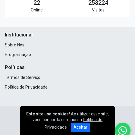
22
258224
Online
Visitas
Institucional
Sobre Nós
Programação
Políticas
Termos de Serviço
Política de Privacidade
Este site usa cookies!
Ao utilizar esse site,
© Rádio Rosário FM - Todos os direitos reservados.
você concorda com nossa
Política de
Privacidade
Aceitar