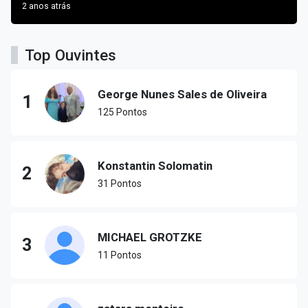
2 anos atrás
Top Ouvintes
George Nunes Sales de Oliveira
1
125 Pontos
Konstantin Solomatin
2
31 Pontos
MICHAEL GROTZKE
3
11 Pontos