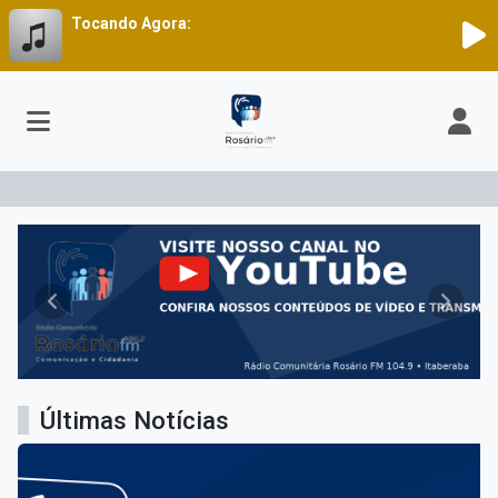
Tocando Agora:
Rádio Rosário FM
Anterior
Próxim
Últimas Notícias