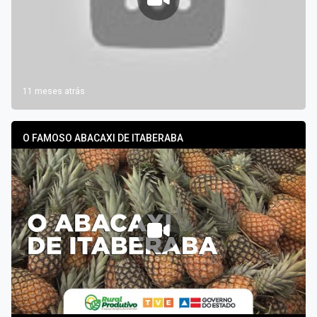
11 meses atrás
O FAMOSO ABACAXI DE ITABERABA