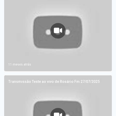
11 meses atrás
Transmissão Teste ao vivo de Rosário Fm 27/07/2025